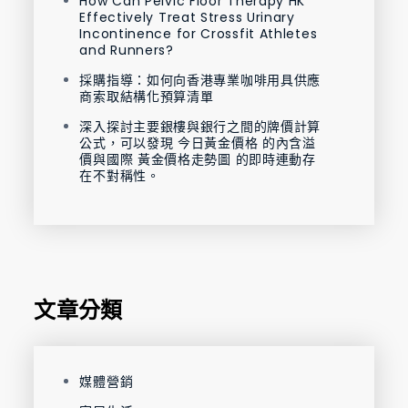
How Can Pelvic Floor Therapy HK
Effectively Treat Stress Urinary
Incontinence for Crossfit Athletes
and Runners?
採購指導：如何向香港專業咖啡用具供應
商索取結構化預算清單
深入探討主要銀樓與銀行之間的牌價計算
公式，可以發現 今日黃金價格 的內含溢
價與國際 黃金價格走勢圖 的即時連動存
在不對稱性。
文章分類
媒體營銷