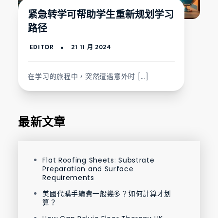
紧急转学可帮助学生重新规划学习
路径
在学习的旅程中，突然遭遇意外时 […]
最新文章
Flat Roofing Sheets: Substrate
Preparation and Surface
Requirements
美國代購手續費一般幾多？如何計算才划
算？