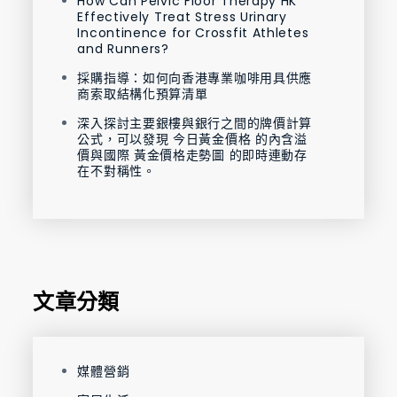
How Can Pelvic Floor Therapy HK
Effectively Treat Stress Urinary
Incontinence for Crossfit Athletes
and Runners?
採購指導：如何向香港專業咖啡用具供應
商索取結構化預算清單
深入探討主要銀樓與銀行之間的牌價計算
公式，可以發現 今日黃金價格 的內含溢
價與國際 黃金價格走勢圖 的即時連動存
在不對稱性。
文章分類
媒體營銷