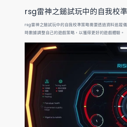
rsg雷神之鎚試玩中的自我校
rsg雷神之鎚試玩中的自我校準策略需要透過資料追蹤
時數據調整自己的遊戲策略，以獲得更好的遊戲體驗。