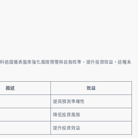
資料追蹤儀表盤來強化風險預警與自我校準，提升投資效益。這種系
描述
效益
提高預測準確性
降低投資風險
提升投資效益