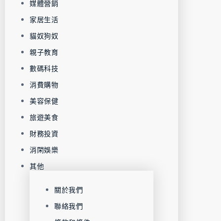
媒體營銷
家居生活
貓奴狗奴
親子教育
數碼科技
消費購物
美容保健
旅遊美食
財務投資
消閑娛樂
其他
關於我們
聯絡我們