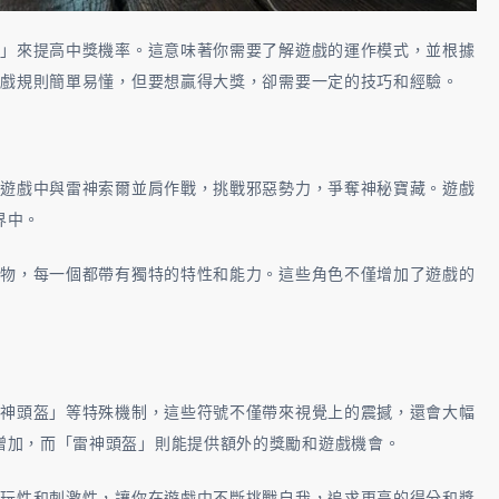
期」來提高中獎機率。這意味著你需要了解遊戲的運作模式，並根據
遊戲規則簡單易懂，但要想贏得大獎，卻需要一定的技巧和經驗。
款遊戲中與雷神索爾並肩作戰，挑戰邪惡勢力，爭奪神秘寶藏。遊戲
界中。
生物，每一個都帶有獨特的特性和能力。這些角色不僅增加了遊戲的
雷神頭盔」等特殊機制，這些符號不僅帶來視覺上的震撼，還會大幅
增加，而「雷神頭盔」則能提供額外的獎勵和遊戲機會。
可玩性和刺激性，讓你在遊戲中不斷挑戰自我，追求更高的得分和獎