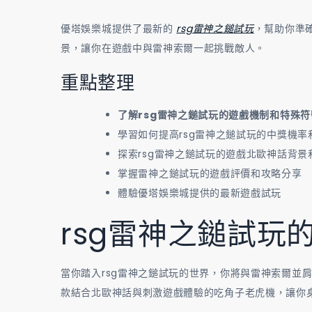
優塔娛樂城提供了最新的
rsg雷神之鎚試玩
，幫助你準
景，讓你在遊戲中與雷神索爾一起挑戰敵人。
重點整理
了解rsg雷神之鎚試玩的遊戲機制和特殊符
學習如何提高rsg雷神之鎚試玩的中獎機率
探索rsg雷神之鎚試玩的遊戲北歐神話背景
掌握雷神之鎚試玩的遊戲評價和攻略分享
體驗優塔娛樂城提供的最新遊戲試玩
rsg雷神之鎚試玩
當你踏入rsg雷神之鎚試玩的世界，你將與雷神索爾並
款結合北歐神話與刺激遊戲體驗的吃角子老虎機，讓你