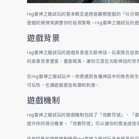
rsg雷神之鎚試玩的基本概念是透過觀察遊戲的「吐分
遊戲的規律來調整你的投資策略。rsg雷神之鎚試玩的
遊戲背景
rsg雷神之鎚試玩的遊戲背景是北歐神話，玩家將在這
的故事背景豐富，畫面精美，讓你沉浸在北歐神話的世
在rsg雷神之鎚試玩中，你將遇到各種神話中的角色和
可玩性，也讓遊戲更加有趣和刺激。
遊戲機制
rsg雷神之鎚試玩的遊戲機制包括了「倍數符號」、「
提升你的得分機會。「倍數符號」可以讓你的獎金成倍
這些特殊的遊戲機制使得rsg雷神之鎚試玩具有很高的