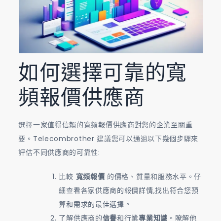
如何選擇可靠的寬
頻報價供應商
選擇一家值得信賴的寬頻報價供應商對您的企業至關重
要。Telecombrother 建議您可以通過以下幾個步驟來
評估不同供應商的可靠性:
比較
寬頻報價
的價格、質量和服務水平。仔
細查看各家供應商的報價詳情,找出符合您預
算和需求的最佳選擇。
了解供應商的
信譽
和行業
專業知識
。瞭解他