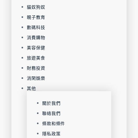
貓奴狗奴
親子教育
數碼科技
消費購物
美容保健
旅遊美食
財務投資
消閑娛樂
其他
關於我們
聯絡我們
條款和條件
隱私政策