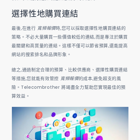
選擇性地購買連結
最後,在進行
寬頻報價
時,您可以採取選擇性地購買連結的
策略。不必大量購買一些價值較低的連結,而是專注於購買
最關鍵和高質量的連結。這樣不僅可以節省預算,還能提高
網站的搜索排名和品牌形象。
總之,通過制定合理的預算、比較供應商、選擇性購買連結
等措施,您就能有效管控
寬頻報價
的成本,避免超支的風
險。Telecombrother 將竭盡全力幫助您實現最佳的預
算效益。