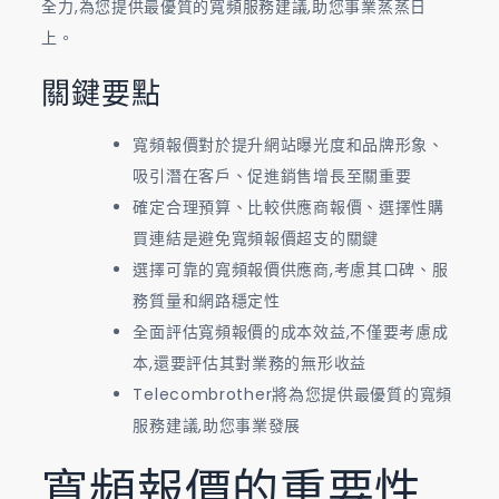
全力,為您提供最優質的寬頻服務建議,助您事業蒸蒸日
上。
關鍵要點
寬頻報價對於提升網站曝光度和品牌形象、
吸引潛在客戶、促進銷售增長至關重要
確定合理預算、比較供應商報價、選擇性購
買連結是避免寬頻報價超支的關鍵
選擇可靠的寬頻報價供應商,考慮其口碑、服
務質量和網路穩定性
全面評估寬頻報價的成本效益,不僅要考慮成
本,還要評估其對業務的無形收益
Telecombrother將為您提供最優質的寬頻
服務建議,助您事業發展
寬頻報價的重要性