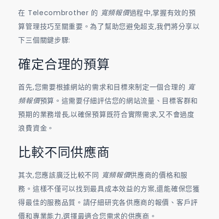
在 Telecombrother 的
寬頻報價
過程中,掌握有效的預
算管理技巧至關重要。為了幫助您避免超支,我們將分享以
下三個關鍵步驟:
確定合理的預算
首先,您需要根據網站的需求和目標來制定一個合理的
寬
頻報價
預算。這需要仔細評估您的網站流量、目標客群和
預期的業務增長,以確保預算既符合實際需求,又不會過度
浪費資金。
比較不同供應商
其次,您應該廣泛比較不同
寬頻報價
供應商的價格和服
務。這樣不僅可以找到最具成本效益的方案,還能確保您獲
得最佳的服務品質。請仔細研究各供應商的報價、客戶評
價和專業能力,選擇最適合您需求的供應商。