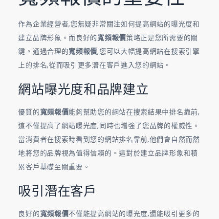
作為企業經營者,您無疑非常關注如何提高網站的曝光度和
建立品牌形象。而良好的
寬頻報價
策略正是您所需要的關
鍵。通過合理的
寬頻報價
,您可以大幅提高網站在搜索引擎
上的排名,從而吸引更多潛在客戶進入您的網站。
網站曝光度和品牌建立
優質的
寬頻報價
能夠幫助您的網站在搜索結果中排名靠前,
這不僅提高了網站曝光度,同時也增強了您品牌的權威性。
當消費者在搜索時看到您的網站排名靠前,他們會自然而然
地將您的品牌視為值得信賴的。這對於建立品牌形象和積
累客戶基礎至關重要。
吸引潛在客戶
良好的
寬頻報價
不僅能提高網站的曝光度,還能吸引更多的