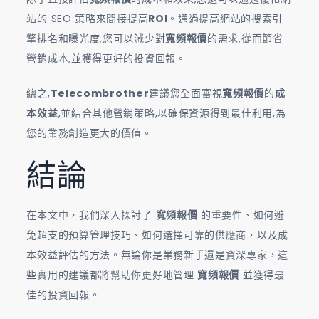
站的 SEO 策略來間接提高
ROI
。通過提高網站的搜索引
擎排名和曝光度,您可以減少對
寬頻報價
的需求,從而節省
營銷成本,並獲得更好的投資回報。
總之,
Telecombrother
建議您全面審視
寬頻報價
的
成
本效益
,並結合其他營銷策略,以確保資源得到最佳利用,為
您的業務創造更大的價值。
結論
在本文中，我們深入探討了
寬頻報價
的重要性、如何避
免超支的預算管理技巧、如何選擇可靠的供應商，以及成
本效益評估的方法。無論你是業務新手還是資深專家，這
些實用的建議都將幫助你更好地管理
寬頻報價
並獲得最
佳的投資回報。