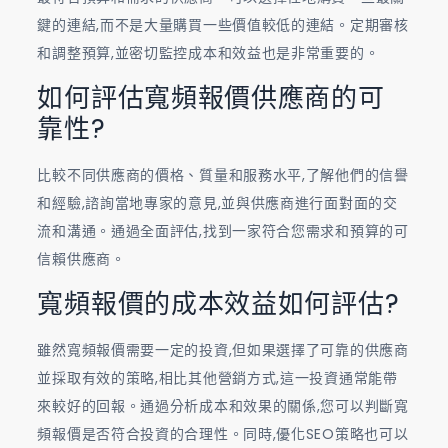
鍵的連結,而不是大量購買一些價值較低的連結。定期審核
和調整預算,並密切監控成本和效益也是非常重要的。
如何評估寬頻報價供應商的可
靠性?
比較不同供應商的價格、質量和服務水平,了解他們的信譽
和經驗,諮詢當地專家的意見,並與供應商進行面對面的交
流和溝通。通過全面評估,找到一家符合您需求和預算的可
信賴供應商。
寬頻報價的成本效益如何評估?
雖然寬頻報價需要一定的投資,但如果選擇了可靠的供應商
並採取有效的策略,相比其他營銷方式,這一投資通常能帶
來較好的回報。通過分析成本和效果的關係,您可以判斷寬
頻報價是否符合投資的合理性。同時,優化SEO策略也可以