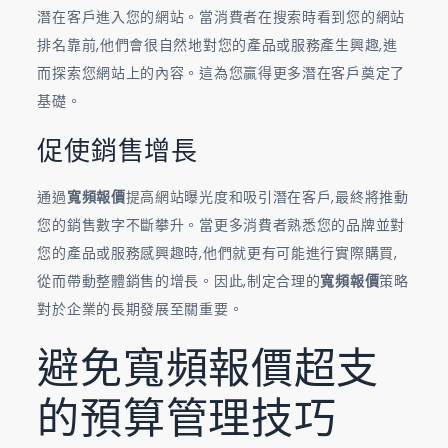
潛在客戶進入您的網站。當消費者在搜索時看到您的網站
排名靠前,他們會很自然地對您的產品或服務產生興趣,進
而探索您網站上的內容。這為您贏得更多潛在客戶奠定了
基礎。
促使銷售增長
通過
寬頻報價
提高網站曝光度和吸引潛在客戶,最終將推動
您的銷售數字不斷攀升。當更多消費者熟悉您的品牌並對
您的產品或服務感興趣時,他們就更有可能進行實際購買,
從而帶動整體銷售的增長。因此,制定合理的
寬頻報價
策略
對於企業的長期發展至關重要。
避免寬頻報價超支
的預算管理技巧